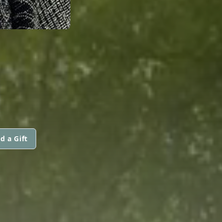
d a Gift